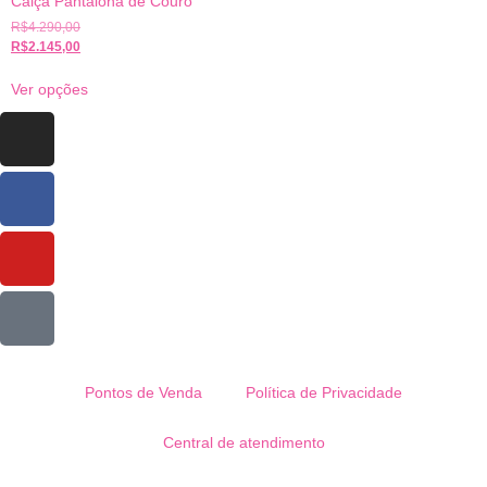
Calça Pantalona de Couro
R$
4.290,00
R$
2.145,00
Ver opções
Pontos de Venda
Política de Privacidade
Central de atendimento