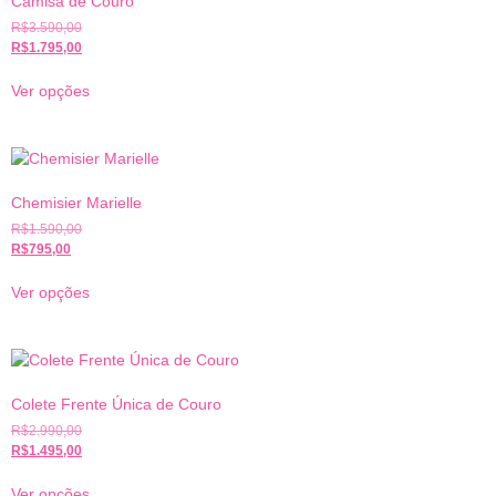
Camisa de Couro
R$
3.590,00
R$
1.795,00
Ver opções
Chemisier Marielle
R$
1.590,00
R$
795,00
Ver opções
Colete Frente Única de Couro
R$
2.990,00
R$
1.495,00
Ver opções