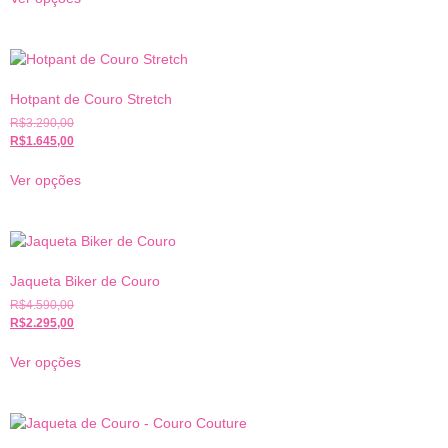
Hotpant de Couro Stretch
R$
3.290,00
R$
1.645,00
Ver opções
Jaqueta Biker de Couro
R$
4.590,00
R$
2.295,00
Ver opções