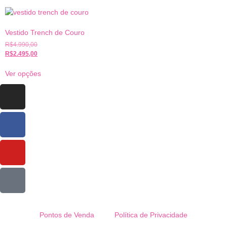
Vestido Trench de Couro
R$
4.990,00
R$
2.495,00
Ver opções
Pontos de Venda
Política de Privacidade