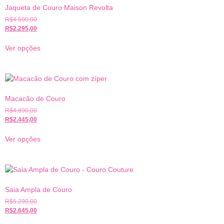
Jaqueta de Couro Maison Revolta
R$
4.590,00
R$
2.295,00
Ver opções
Macacão de Couro
R$
4.890,00
R$
2.445,00
Ver opções
Saia Ampla de Couro
R$
5.290,00
R$
2.645,00