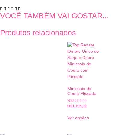
VOCÊ TAMBÉM VAI GOSTAR...
Produtos relacionados
Minissaia de
Couro Plissada
R$
3.590,00
R$
1.795,00
Ver opções