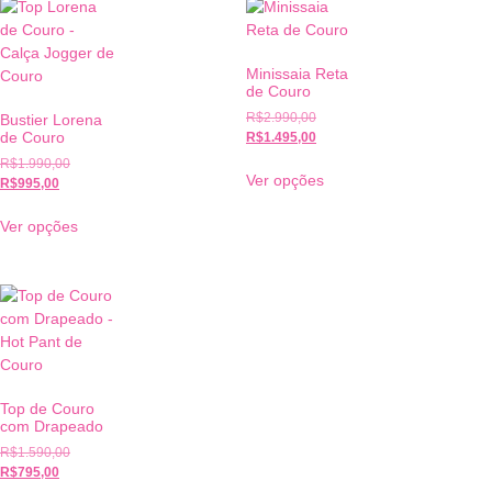
Minissaia Reta
de Couro
R$
2.990,00
Bustier Lorena
de Couro
R$
1.495,00
R$
1.990,00
Ver opções
R$
995,00
Ver opções
Top de Couro
com Drapeado
R$
1.590,00
R$
795,00