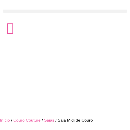
Início
/
Couro Couture
/
Saias
/ Saia Midi de Couro