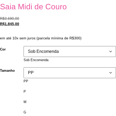
Saia Midi de Couro
R$
3.690,00
R$
1.845,00
em até 10x sem juros (parcela mínima de R$300)
Cor
Sob Encomenda
Tamanho
PP
P
M
G