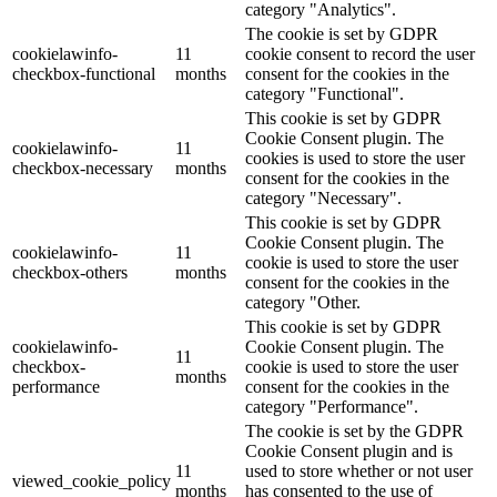
category "Analytics".
The cookie is set by GDPR
cookielawinfo-
11
cookie consent to record the user
checkbox-functional
months
consent for the cookies in the
category "Functional".
This cookie is set by GDPR
Cookie Consent plugin. The
cookielawinfo-
11
cookies is used to store the user
checkbox-necessary
months
consent for the cookies in the
category "Necessary".
This cookie is set by GDPR
Cookie Consent plugin. The
cookielawinfo-
11
cookie is used to store the user
checkbox-others
months
consent for the cookies in the
category "Other.
This cookie is set by GDPR
cookielawinfo-
Cookie Consent plugin. The
11
checkbox-
cookie is used to store the user
months
performance
consent for the cookies in the
category "Performance".
The cookie is set by the GDPR
Cookie Consent plugin and is
11
used to store whether or not user
viewed_cookie_policy
months
has consented to the use of