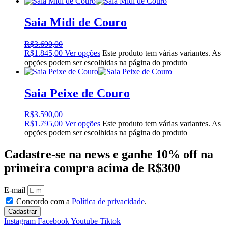
Saia Midi de Couro
R$
3.690,00
R$
1.845,00
Ver opções
Este produto tem várias variantes. As
opções podem ser escolhidas na página do produto
Saia Peixe de Couro
R$
3.590,00
R$
1.795,00
Ver opções
Este produto tem várias variantes. As
opções podem ser escolhidas na página do produto
Cadastre-se na news e ganhe 10% off na
primeira compra acima de R$300
E-mail
Concordo com a
Política de privacidade
.
Cadastrar
Instagram
Facebook
Youtube
Tiktok