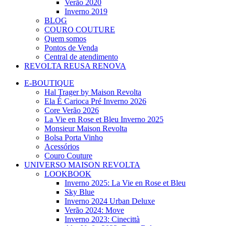
Verão 2020
Inverno 2019
BLOG
COURO COUTURE
Quem somos
Pontos de Venda
Central de atendimento
REVOLTA REUSA RENOVA
E-BOUTIQUE
Hal Trager by Maison Revolta
Ela É Carioca Pré Inverno 2026
Core Verão 2026
La Vie en Rose et Bleu Inverno 2025
Monsieur Maison Revolta
Bolsa Porta Vinho
Acessórios
Couro Couture
UNIVERSO MAISON REVOLTA
LOOKBOOK
Inverno 2025: La Vie en Rose et Bleu
Sky Blue
Inverno 2024 Urban Deluxe
Verão 2024: Move
Inverno 2023: Cinecittà