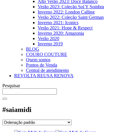
Alto Verão 2023: Doce Balanço
Verão 2023: Coleção Sol Y Sombra
Inverno 2022: London Calling
Verão 2022: Coleção Saint German
Inverno 2021: Iconics
Verão 2021: Hope & Respect
Inverno 2020: Amazonia
Verão 2020
Inverno 2019
BLOG
COURO COUTURE
Quem somos
Pontos de Venda
Central de atendimento
REVOLTA REUSA RENOVA
Pesquisar
#saiamidi