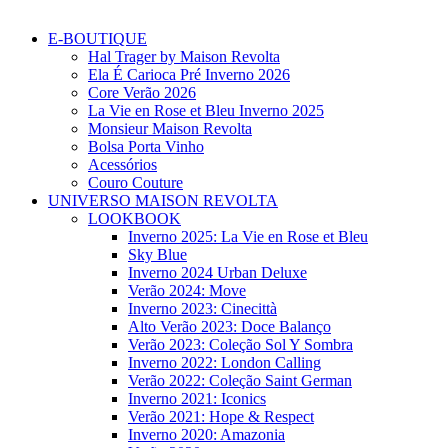
E-BOUTIQUE
Hal Trager by Maison Revolta
Ela É Carioca Pré Inverno 2026
Core Verão 2026
La Vie en Rose et Bleu Inverno 2025
Monsieur Maison Revolta
Bolsa Porta Vinho
Acessórios
Couro Couture
UNIVERSO MAISON REVOLTA
LOOKBOOK
Inverno 2025: La Vie en Rose et Bleu
Sky Blue
Inverno 2024 Urban Deluxe
Verão 2024: Move
Inverno 2023: Cinecittà
Alto Verão 2023: Doce Balanço
Verão 2023: Coleção Sol Y Sombra
Inverno 2022: London Calling
Verão 2022: Coleção Saint German
Inverno 2021: Iconics
Verão 2021: Hope & Respect
Inverno 2020: Amazonia