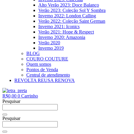
Alto Verão 2023: Doce Balanço
Verão 2023: Coleção Sol Y Sombra
Inverno 2022: London Calling
Verão 2022: Coleção Saint German
Inverno 2021: Iconics
Verão 2021: Hope & Respect
Inverno 2020: Amazonia
Verão 2020
Inverno 2019
BLOG
COURO COUTURE
Quem somos
Pontos de Venda
Central de atendimento
REVOLTA REUSA RENOVA
R$
0,00
0
Carrinho
Pesquisar
Pesquisar