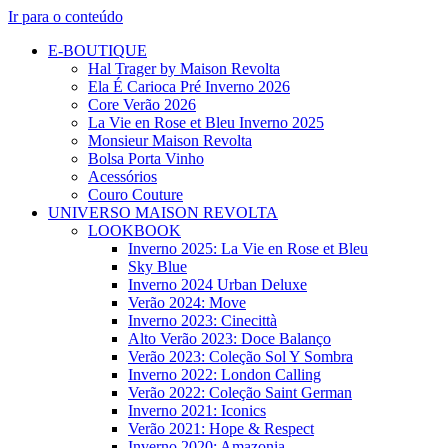
Ir para o conteúdo
E-BOUTIQUE
Hal Trager by Maison Revolta
Ela É Carioca Pré Inverno 2026
Core Verão 2026
La Vie en Rose et Bleu Inverno 2025
Monsieur Maison Revolta
Bolsa Porta Vinho
Acessórios
Couro Couture
UNIVERSO MAISON REVOLTA
LOOKBOOK
Inverno 2025: La Vie en Rose et Bleu
Sky Blue
Inverno 2024 Urban Deluxe
Verão 2024: Move
Inverno 2023: Cinecittà
Alto Verão 2023: Doce Balanço
Verão 2023: Coleção Sol Y Sombra
Inverno 2022: London Calling
Verão 2022: Coleção Saint German
Inverno 2021: Iconics
Verão 2021: Hope & Respect
Inverno 2020: Amazonia