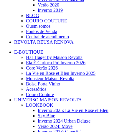
Verão 2020
Inverno 2019
BLOG
COURO COUTURE
Quem somos
Pontos de Venda
Central de atendimento
REVOLTA REUSA RENOVA
E-BOUTIQUE
Hal Trager by Maison Revolta
Ela É Carioca Pré Inverno 2026
Core Verão 2026
La Vie en Rose et Bleu Inverno 2025
Monsieur Maison Revolta
Bolsa Porta Vinho
Acessórios
Couro Couture
UNIVERSO MAISON REVOLTA
LOOKBOOK
Inverno 2025: La Vie en Rose et Bleu
Sky Blue
Inverno 2024 Urban Deluxe
Verão 2024: Move
Inverno 2023: Cinecittà