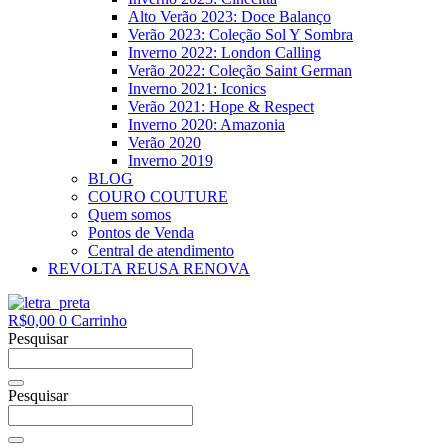
Alto Verão 2023: Doce Balanço
Verão 2023: Coleção Sol Y Sombra
Inverno 2022: London Calling
Verão 2022: Coleção Saint German
Inverno 2021: Iconics
Verão 2021: Hope & Respect
Inverno 2020: Amazonia
Verão 2020
Inverno 2019
BLOG
COURO COUTURE
Quem somos
Pontos de Venda
Central de atendimento
REVOLTA REUSA RENOVA
R$
0,00
0
Carrinho
Pesquisar
Pesquisar