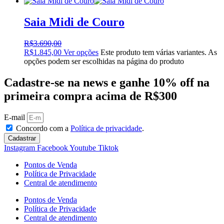
Saia Midi de Couro
R$
3.690,00
R$
1.845,00
Ver opções
Este produto tem várias variantes. As
opções podem ser escolhidas na página do produto
Cadastre-se na news e ganhe 10% off na
primeira compra acima de R$300
E-mail
Concordo com a
Política de privacidade
.
Cadastrar
Instagram
Facebook
Youtube
Tiktok
Pontos de Venda
Política de Privacidade
Central de atendimento
Pontos de Venda
Política de Privacidade
Central de atendimento