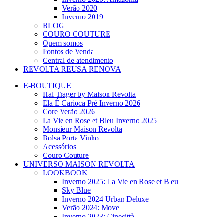
Verão 2020
Inverno 2019
BLOG
COURO COUTURE
Quem somos
Pontos de Venda
Central de atendimento
REVOLTA REUSA RENOVA
E-BOUTIQUE
Hal Trager by Maison Revolta
Ela É Carioca Pré Inverno 2026
Core Verão 2026
La Vie en Rose et Bleu Inverno 2025
Monsieur Maison Revolta
Bolsa Porta Vinho
Acessórios
Couro Couture
UNIVERSO MAISON REVOLTA
LOOKBOOK
Inverno 2025: La Vie en Rose et Bleu
Sky Blue
Inverno 2024 Urban Deluxe
Verão 2024: Move
Inverno 2023: Cinecittà