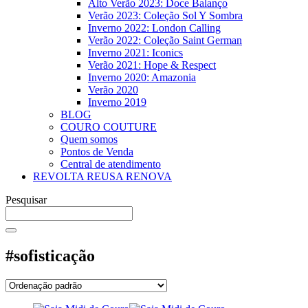
Alto Verão 2023: Doce Balanço
Verão 2023: Coleção Sol Y Sombra
Inverno 2022: London Calling
Verão 2022: Coleção Saint German
Inverno 2021: Iconics
Verão 2021: Hope & Respect
Inverno 2020: Amazonia
Verão 2020
Inverno 2019
BLOG
COURO COUTURE
Quem somos
Pontos de Venda
Central de atendimento
REVOLTA REUSA RENOVA
Pesquisar
#sofisticação