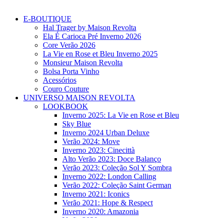
E-BOUTIQUE
Hal Trager by Maison Revolta
Ela É Carioca Pré Inverno 2026
Core Verão 2026
La Vie en Rose et Bleu Inverno 2025
Monsieur Maison Revolta
Bolsa Porta Vinho
Acessórios
Couro Couture
UNIVERSO MAISON REVOLTA
LOOKBOOK
Inverno 2025: La Vie en Rose et Bleu
Sky Blue
Inverno 2024 Urban Deluxe
Verão 2024: Move
Inverno 2023: Cinecittà
Alto Verão 2023: Doce Balanço
Verão 2023: Coleção Sol Y Sombra
Inverno 2022: London Calling
Verão 2022: Coleção Saint German
Inverno 2021: Iconics
Verão 2021: Hope & Respect
Inverno 2020: Amazonia