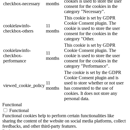
cookies is used to store the user
checkbox-necessary
months
consent for the cookies in the
category "Necessary".
This cookie is set by GDPR
Cookie Consent plugin. The
cookielawinfo-
11
cookie is used to store the user
checkbox-others
months
consent for the cookies in the
category "Other.
This cookie is set by GDPR
cookielawinfo-
Cookie Consent plugin. The
11
checkbox-
cookie is used to store the user
months
performance
consent for the cookies in the
category "Performance".
The cookie is set by the GDPR
Cookie Consent plugin and is
11
used to store whether or not user
viewed_cookie_policy
months
has consented to the use of
cookies. It does not store any
personal data.
Functional
Functional
Functional cookies help to perform certain functionalities like
sharing the content of the website on social media platforms, collect
feedbacks, and other third-party features.