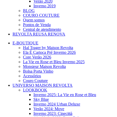
Verão 2020
Inverno 2019
BLOG
COURO COUTURE
Quem somos
Pontos de Venda
Central de atendimento
REVOLTA REUSA RENOVA
E-BOUTIQUE
Hal Trager by Maison Revolta
Ela É Carioca Pré Inverno 2026
Core Verão 2026
La Vie en Rose et Bleu Inverno 2025
Monsieur Maison Revolta
Bolsa Porta Vinho
Acessórios
Couro Couture
UNIVERSO MAISON REVOLTA
LOOKBOOK
Inverno 2025: La Vie en Rose et Bleu
Sky Blue
Inverno 2024 Urban Deluxe
Verão 2024: Move
Inverno 2023: Cinecittà