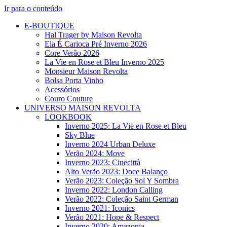
Ir para o conteúdo
E-BOUTIQUE
Hal Trager by Maison Revolta
Ela É Carioca Pré Inverno 2026
Core Verão 2026
La Vie en Rose et Bleu Inverno 2025
Monsieur Maison Revolta
Bolsa Porta Vinho
Acessórios
Couro Couture
UNIVERSO MAISON REVOLTA
LOOKBOOK
Inverno 2025: La Vie en Rose et Bleu
Sky Blue
Inverno 2024 Urban Deluxe
Verão 2024: Move
Inverno 2023: Cinecittà
Alto Verão 2023: Doce Balanço
Verão 2023: Coleção Sol Y Sombra
Inverno 2022: London Calling
Verão 2022: Coleção Saint German
Inverno 2021: Iconics
Verão 2021: Hope & Respect
Inverno 2020: Amazonia