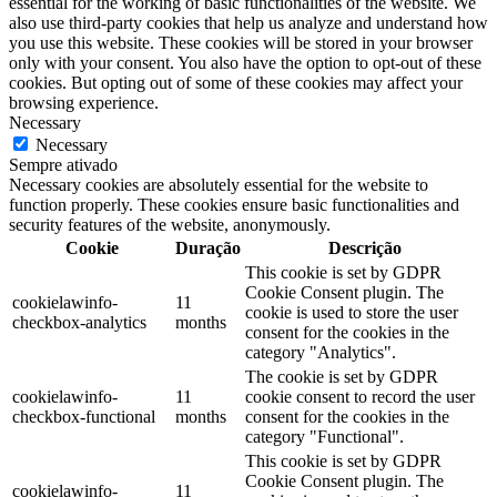
essential for the working of basic functionalities of the website. We
also use third-party cookies that help us analyze and understand how
you use this website. These cookies will be stored in your browser
only with your consent. You also have the option to opt-out of these
cookies. But opting out of some of these cookies may affect your
browsing experience.
Necessary
Necessary
Sempre ativado
Necessary cookies are absolutely essential for the website to
function properly. These cookies ensure basic functionalities and
security features of the website, anonymously.
Cookie
Duração
Descrição
This cookie is set by GDPR
Cookie Consent plugin. The
cookielawinfo-
11
cookie is used to store the user
checkbox-analytics
months
consent for the cookies in the
category "Analytics".
The cookie is set by GDPR
cookielawinfo-
11
cookie consent to record the user
checkbox-functional
months
consent for the cookies in the
category "Functional".
This cookie is set by GDPR
Cookie Consent plugin. The
cookielawinfo-
11