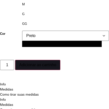
M
G
GG
Cor
Preto
Adicionar ao carrinho
Info
Medidas
Como tirar suas medidas
Info
Medidas