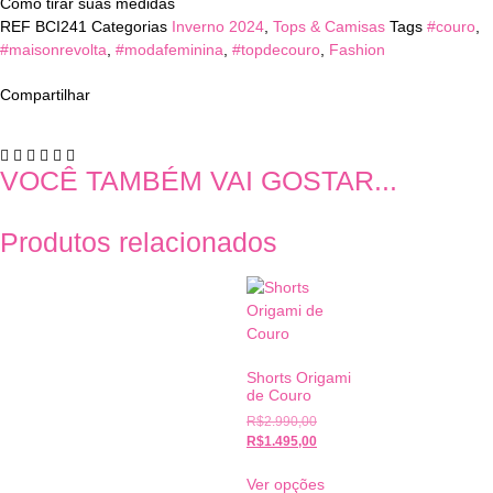
Como tirar suas medidas
REF
BCI241
Categorias
Inverno 2024
,
Tops & Camisas
Tags
#couro
,
#maisonrevolta
,
#modafeminina
,
#topdecouro
,
Fashion
Compartilhar
VOCÊ TAMBÉM VAI GOSTAR...
Produtos relacionados
Shorts Origami
de Couro
R$
2.990,00
R$
1.495,00
Ver opções