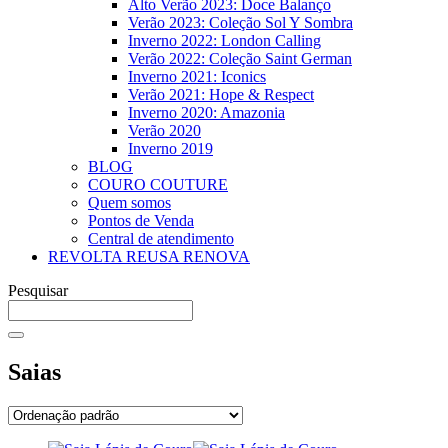
Alto Verão 2023: Doce Balanço
Verão 2023: Coleção Sol Y Sombra
Inverno 2022: London Calling
Verão 2022: Coleção Saint German
Inverno 2021: Iconics
Verão 2021: Hope & Respect
Inverno 2020: Amazonia
Verão 2020
Inverno 2019
BLOG
COURO COUTURE
Quem somos
Pontos de Venda
Central de atendimento
REVOLTA REUSA RENOVA
Pesquisar
Saias