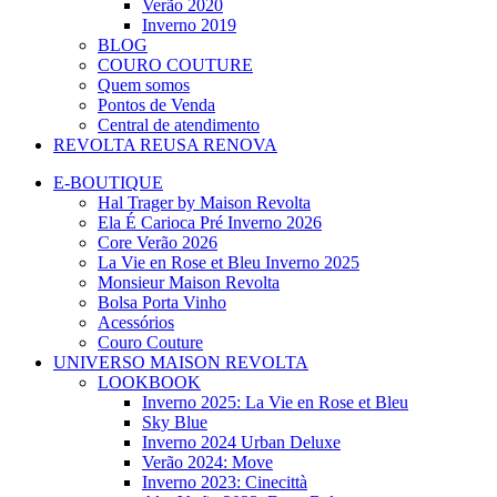
Verão 2020
Inverno 2019
BLOG
COURO COUTURE
Quem somos
Pontos de Venda
Central de atendimento
REVOLTA REUSA RENOVA
E-BOUTIQUE
Hal Trager by Maison Revolta
Ela É Carioca Pré Inverno 2026
Core Verão 2026
La Vie en Rose et Bleu Inverno 2025
Monsieur Maison Revolta
Bolsa Porta Vinho
Acessórios
Couro Couture
UNIVERSO MAISON REVOLTA
LOOKBOOK
Inverno 2025: La Vie en Rose et Bleu
Sky Blue
Inverno 2024 Urban Deluxe
Verão 2024: Move
Inverno 2023: Cinecittà