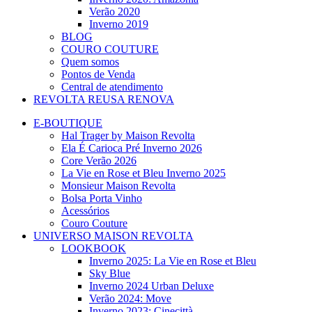
Verão 2020
Inverno 2019
BLOG
COURO COUTURE
Quem somos
Pontos de Venda
Central de atendimento
REVOLTA REUSA RENOVA
E-BOUTIQUE
Hal Trager by Maison Revolta
Ela É Carioca Pré Inverno 2026
Core Verão 2026
La Vie en Rose et Bleu Inverno 2025
Monsieur Maison Revolta
Bolsa Porta Vinho
Acessórios
Couro Couture
UNIVERSO MAISON REVOLTA
LOOKBOOK
Inverno 2025: La Vie en Rose et Bleu
Sky Blue
Inverno 2024 Urban Deluxe
Verão 2024: Move
Inverno 2023: Cinecittà