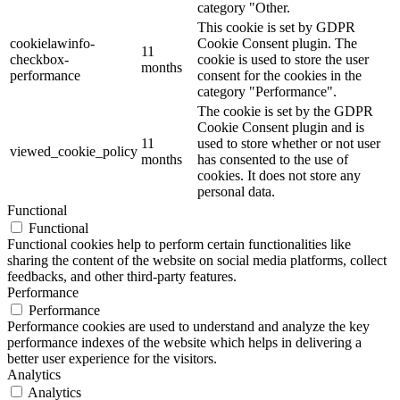
category "Other.
This cookie is set by GDPR
cookielawinfo-
Cookie Consent plugin. The
11
checkbox-
cookie is used to store the user
months
performance
consent for the cookies in the
category "Performance".
The cookie is set by the GDPR
Cookie Consent plugin and is
11
used to store whether or not user
viewed_cookie_policy
months
has consented to the use of
cookies. It does not store any
personal data.
Functional
Functional
Functional cookies help to perform certain functionalities like
sharing the content of the website on social media platforms, collect
feedbacks, and other third-party features.
Performance
Performance
Performance cookies are used to understand and analyze the key
performance indexes of the website which helps in delivering a
better user experience for the visitors.
Analytics
Analytics