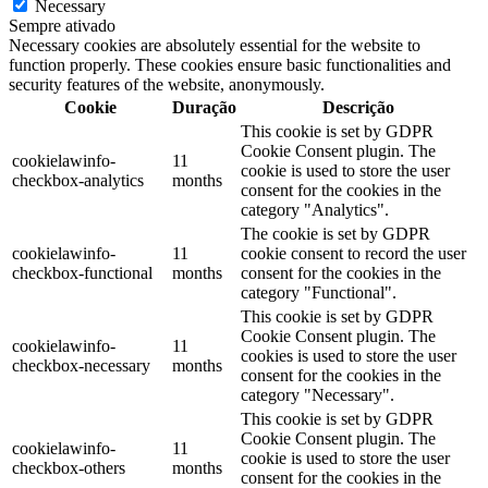
Necessary
Sempre ativado
Necessary cookies are absolutely essential for the website to
function properly. These cookies ensure basic functionalities and
security features of the website, anonymously.
Cookie
Duração
Descrição
This cookie is set by GDPR
Cookie Consent plugin. The
cookielawinfo-
11
cookie is used to store the user
checkbox-analytics
months
consent for the cookies in the
category "Analytics".
The cookie is set by GDPR
cookielawinfo-
11
cookie consent to record the user
checkbox-functional
months
consent for the cookies in the
category "Functional".
This cookie is set by GDPR
Cookie Consent plugin. The
cookielawinfo-
11
cookies is used to store the user
checkbox-necessary
months
consent for the cookies in the
category "Necessary".
This cookie is set by GDPR
Cookie Consent plugin. The
cookielawinfo-
11
cookie is used to store the user
checkbox-others
months
consent for the cookies in the