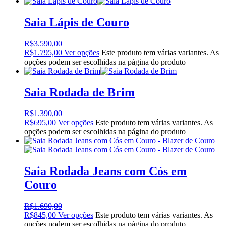
Saia Lápis de Couro
R$
3.590,00
R$
1.795,00
Ver opções
Este produto tem várias variantes. As
opções podem ser escolhidas na página do produto
Saia Rodada de Brim
R$
1.390,00
R$
695,00
Ver opções
Este produto tem várias variantes. As
opções podem ser escolhidas na página do produto
Saia Rodada Jeans com Cós em
Couro
R$
1.690,00
R$
845,00
Ver opções
Este produto tem várias variantes. As
opções podem ser escolhidas na página do produto