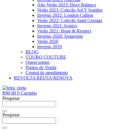
Alto Verão 2023: Doce Balanço
Verão 2023: Coleção Sol Y Sombra
Inverno 2022: London Calling
Verão 2022: Coleção Saint German
Inverno 2021: Iconics
Verão 2021: Hope & Respect
Inverno 2020: Amazonia
Verão 2020
Inverno 2019
BLOG
COURO COUTURE
Quem somos
Pontos de Venda
Central de atendimento
REVOLTA REUSA RENOVA
R$
0,00
0
Carrinho
Pesquisar
Pesquisar