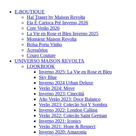
E-BOUTIQUE
Hal Trager by Maison Revolta
Ela É Carioca Pré Inverno 2026
Core Verão 2026
La Vie en Rose et Bleu Inverno 2025
Monsieur Maison Revolta
Bolsa Porta Vinho
Acessórios
Couro Couture
UNIVERSO MAISON REVOLTA
LOOKBOOK
Inverno 2025: La Vie en Rose et Bleu
Sky Blue
Inverno 2024 Urban Deluxe
Verão 2024: Move
Inverno 2023: Cinecittà
Alto Verão 2023: Doce Balanço
Verão 2023: Coleção Sol Y Sombra
Inverno 2022: London Calling
Verão 2022: Coleção Saint German
Inverno 2021: Iconics
Verão 2021: Hope & Respect
Inverno 2020: Amazonia