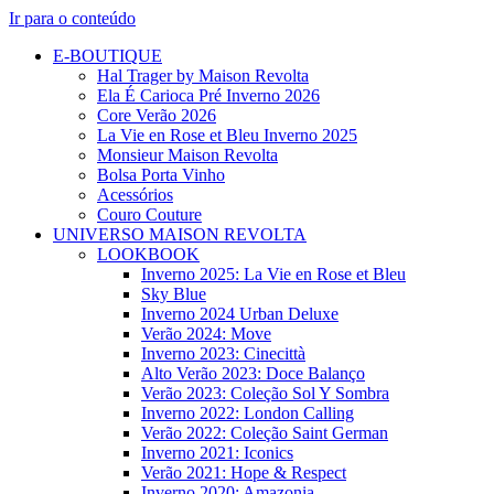
Ir para o conteúdo
E-BOUTIQUE
Hal Trager by Maison Revolta
Ela É Carioca Pré Inverno 2026
Core Verão 2026
La Vie en Rose et Bleu Inverno 2025
Monsieur Maison Revolta
Bolsa Porta Vinho
Acessórios
Couro Couture
UNIVERSO MAISON REVOLTA
LOOKBOOK
Inverno 2025: La Vie en Rose et Bleu
Sky Blue
Inverno 2024 Urban Deluxe
Verão 2024: Move
Inverno 2023: Cinecittà
Alto Verão 2023: Doce Balanço
Verão 2023: Coleção Sol Y Sombra
Inverno 2022: London Calling
Verão 2022: Coleção Saint German
Inverno 2021: Iconics
Verão 2021: Hope & Respect
Inverno 2020: Amazonia