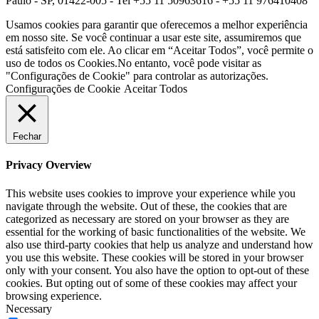
Paulo - SP, 01422-005 - Tel +55 11 50963616 - +55 11 976410408
Usamos cookies para garantir que oferecemos a melhor experiência
em nosso site. Se você continuar a usar este site, assumiremos que
está satisfeito com ele. Ao clicar em “Aceitar Todos”, você permite o
uso de todos os Cookies.No entanto, você pode visitar as
"Configurações de Cookie" para controlar as autorizações.
Configurações de Cookie
Aceitar Todos
Fechar
Privacy Overview
This website uses cookies to improve your experience while you
navigate through the website. Out of these, the cookies that are
categorized as necessary are stored on your browser as they are
essential for the working of basic functionalities of the website. We
also use third-party cookies that help us analyze and understand how
you use this website. These cookies will be stored in your browser
only with your consent. You also have the option to opt-out of these
cookies. But opting out of some of these cookies may affect your
browsing experience.
Necessary