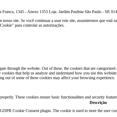
ranca, 1345 - Anexo 1353 Loja -Jardim Paulista São Paulo - SP, 01
osso site. Se você continuar a usar este site, assumiremos que está sa
Cookie" para controlar as autorizações.
e through the website. Out of these, the cookies that are categorized a
rty cookies that help us analyze and understand how you use this websit
ting out of some of these cookies may affect your browsing experience.
 properly. These cookies ensure basic functionalities and security featu
Descrição
y GDPR Cookie Consent plugin. The cookie is used to store the user cons