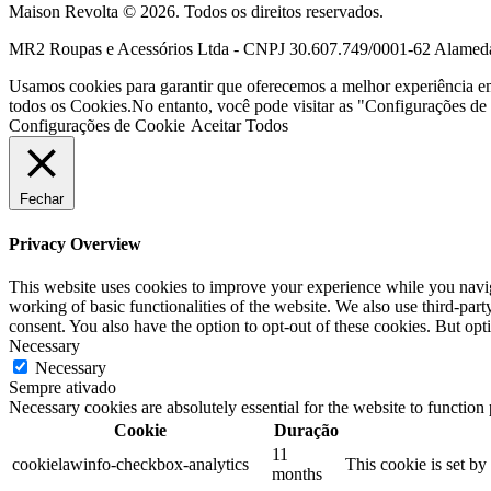
Maison Revolta © 2026. Todos os direitos reservados.
MR2 Roupas e Acessórios Ltda - CNPJ 30.607.749/0001-62 Alameda F
Usamos cookies para garantir que oferecemos a melhor experiência em n
todos os Cookies.No entanto, você pode visitar as "Configurações de 
Configurações de Cookie
Aceitar Todos
Fechar
Privacy Overview
This website uses cookies to improve your experience while you navigat
working of basic functionalities of the website. We also use third-pa
consent. You also have the option to opt-out of these cookies. But op
Necessary
Necessary
Sempre ativado
Necessary cookies are absolutely essential for the website to function
Cookie
Duração
11
cookielawinfo-checkbox-analytics
This cookie is set b
months