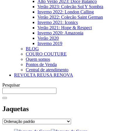
Alto Verão 2023: Doce Balanço
Verão 2023: Coleção Sol Y Sombra
Inverno 2022: London Calling
Verão 2022: Coleção Saint German
Inverno 2021: Iconics
Verão 2021: Hope & Respect
Inverno 2020: Amazonia
Verão 2020
Inverno 2019
BLOG
COURO COUTURE
Quem somos
Pontos de Venda
Central de atendimento
REVOLTA REUSA RENOVA
Pesquisar
Jaquetas