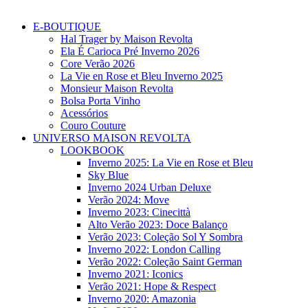
E-BOUTIQUE
Hal Trager by Maison Revolta
Ela É Carioca Pré Inverno 2026
Core Verão 2026
La Vie en Rose et Bleu Inverno 2025
Monsieur Maison Revolta
Bolsa Porta Vinho
Acessórios
Couro Couture
UNIVERSO MAISON REVOLTA
LOOKBOOK
Inverno 2025: La Vie en Rose et Bleu
Sky Blue
Inverno 2024 Urban Deluxe
Verão 2024: Move
Inverno 2023: Cinecittà
Alto Verão 2023: Doce Balanço
Verão 2023: Coleção Sol Y Sombra
Inverno 2022: London Calling
Verão 2022: Coleção Saint German
Inverno 2021: Iconics
Verão 2021: Hope & Respect
Inverno 2020: Amazonia