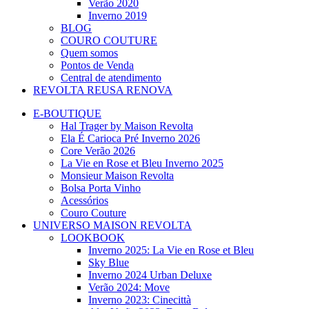
Verão 2020
Inverno 2019
BLOG
COURO COUTURE
Quem somos
Pontos de Venda
Central de atendimento
REVOLTA REUSA RENOVA
E-BOUTIQUE
Hal Trager by Maison Revolta
Ela É Carioca Pré Inverno 2026
Core Verão 2026
La Vie en Rose et Bleu Inverno 2025
Monsieur Maison Revolta
Bolsa Porta Vinho
Acessórios
Couro Couture
UNIVERSO MAISON REVOLTA
LOOKBOOK
Inverno 2025: La Vie en Rose et Bleu
Sky Blue
Inverno 2024 Urban Deluxe
Verão 2024: Move
Inverno 2023: Cinecittà