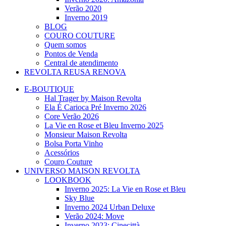
Verão 2020
Inverno 2019
BLOG
COURO COUTURE
Quem somos
Pontos de Venda
Central de atendimento
REVOLTA REUSA RENOVA
E-BOUTIQUE
Hal Trager by Maison Revolta
Ela É Carioca Pré Inverno 2026
Core Verão 2026
La Vie en Rose et Bleu Inverno 2025
Monsieur Maison Revolta
Bolsa Porta Vinho
Acessórios
Couro Couture
UNIVERSO MAISON REVOLTA
LOOKBOOK
Inverno 2025: La Vie en Rose et Bleu
Sky Blue
Inverno 2024 Urban Deluxe
Verão 2024: Move
Inverno 2023: Cinecittà