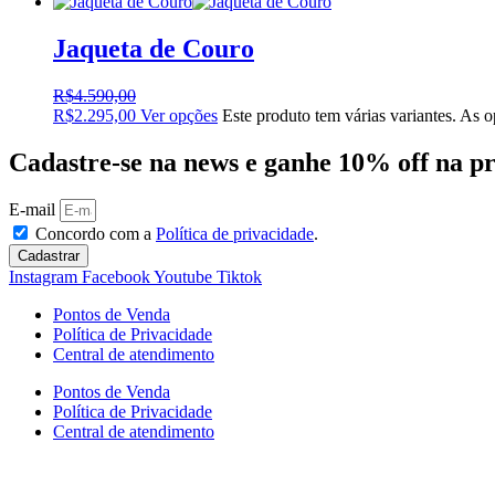
Jaqueta de Couro
R$
4.590,00
R$
2.295,00
Ver opções
Este produto tem várias variantes. As 
Cadastre-se na news e ganhe 10% off na 
E-mail
Concordo com a
Política de privacidade
.
Cadastrar
Instagram
Facebook
Youtube
Tiktok
Pontos de Venda
Política de Privacidade
Central de atendimento
Pontos de Venda
Política de Privacidade
Central de atendimento