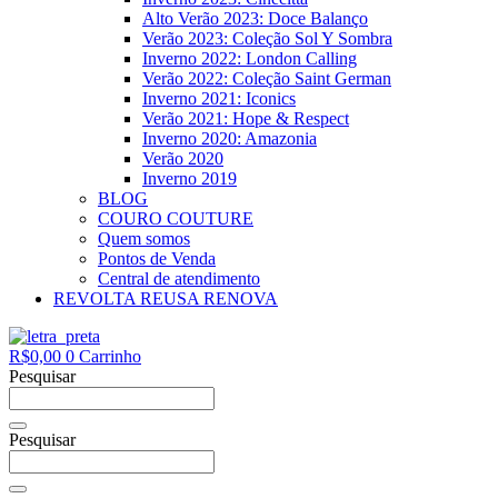
Alto Verão 2023: Doce Balanço
Verão 2023: Coleção Sol Y Sombra
Inverno 2022: London Calling
Verão 2022: Coleção Saint German
Inverno 2021: Iconics
Verão 2021: Hope & Respect
Inverno 2020: Amazonia
Verão 2020
Inverno 2019
BLOG
COURO COUTURE
Quem somos
Pontos de Venda
Central de atendimento
REVOLTA REUSA RENOVA
R$
0,00
0
Carrinho
Pesquisar
Pesquisar