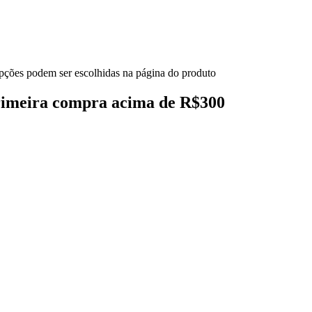
opções podem ser escolhidas na página do produto
primeira compra acima de R$300