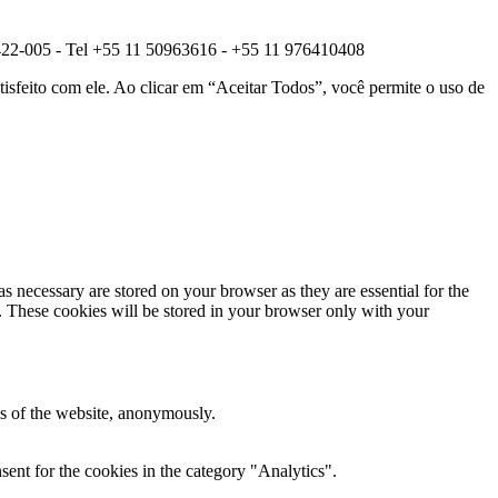
422-005 - Tel +55 11 50963616 - +55 11 976410408
tisfeito com ele. Ao clicar em “Aceitar Todos”, você permite o uso de
s necessary are stored on your browser as they are essential for the
e. These cookies will be stored in your browser only with your
res of the website, anonymously.
ent for the cookies in the category "Analytics".