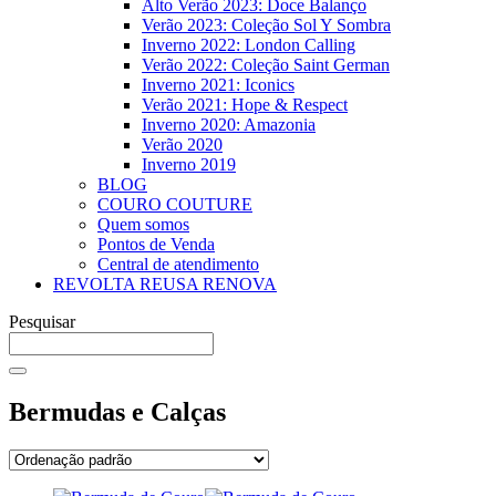
Alto Verão 2023: Doce Balanço
Verão 2023: Coleção Sol Y Sombra
Inverno 2022: London Calling
Verão 2022: Coleção Saint German
Inverno 2021: Iconics
Verão 2021: Hope & Respect
Inverno 2020: Amazonia
Verão 2020
Inverno 2019
BLOG
COURO COUTURE
Quem somos
Pontos de Venda
Central de atendimento
REVOLTA REUSA RENOVA
Pesquisar
Bermudas e Calças