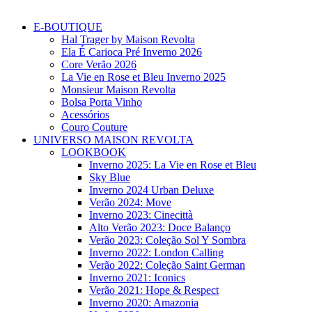
E-BOUTIQUE
Hal Trager by Maison Revolta
Ela É Carioca Pré Inverno 2026
Core Verão 2026
La Vie en Rose et Bleu Inverno 2025
Monsieur Maison Revolta
Bolsa Porta Vinho
Acessórios
Couro Couture
UNIVERSO MAISON REVOLTA
LOOKBOOK
Inverno 2025: La Vie en Rose et Bleu
Sky Blue
Inverno 2024 Urban Deluxe
Verão 2024: Move
Inverno 2023: Cinecittà
Alto Verão 2023: Doce Balanço
Verão 2023: Coleção Sol Y Sombra
Inverno 2022: London Calling
Verão 2022: Coleção Saint German
Inverno 2021: Iconics
Verão 2021: Hope & Respect
Inverno 2020: Amazonia