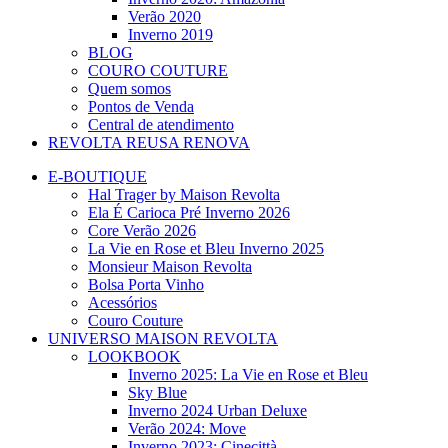
Verão 2020
Inverno 2019
BLOG
COURO COUTURE
Quem somos
Pontos de Venda
Central de atendimento
REVOLTA REUSA RENOVA
E-BOUTIQUE
Hal Trager by Maison Revolta
Ela É Carioca Pré Inverno 2026
Core Verão 2026
La Vie en Rose et Bleu Inverno 2025
Monsieur Maison Revolta
Bolsa Porta Vinho
Acessórios
Couro Couture
UNIVERSO MAISON REVOLTA
LOOKBOOK
Inverno 2025: La Vie en Rose et Bleu
Sky Blue
Inverno 2024 Urban Deluxe
Verão 2024: Move
Inverno 2023: Cinecittà