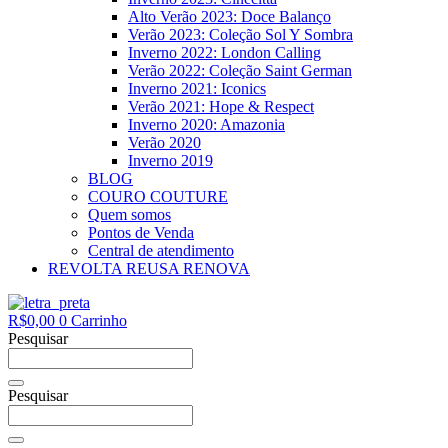
Alto Verão 2023: Doce Balanço
Verão 2023: Coleção Sol Y Sombra
Inverno 2022: London Calling
Verão 2022: Coleção Saint German
Inverno 2021: Iconics
Verão 2021: Hope & Respect
Inverno 2020: Amazonia
Verão 2020
Inverno 2019
BLOG
COURO COUTURE
Quem somos
Pontos de Venda
Central de atendimento
REVOLTA REUSA RENOVA
R$
0,00
0
Carrinho
Pesquisar
Pesquisar