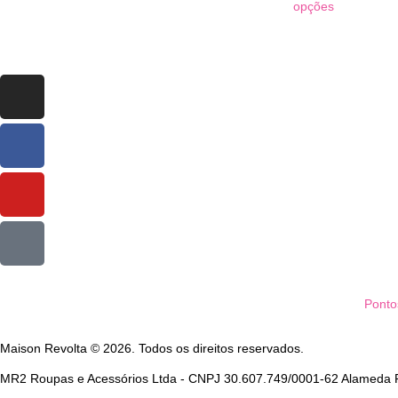
opções
Ponto
Maison Revolta © 2026. Todos os direitos reservados.
MR2 Roupas e Acessórios Ltda - CNPJ 30.607.749/0001-62 Alameda Fr