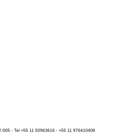
2-005 - Tel +55 11 50963616 - +55 11 976410408