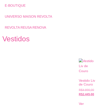
E-BOUTIQUE
UNIVERSO MAISON REVOLTA
REVOLTA REUSA RENOVA
Vestidos
Vestido Liv
de Couro
R$
4.890,00
R$
2.445,00
Ver