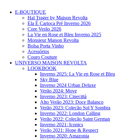
E-BOUTIQUE
Hal Trager by Maison Revolta
Ela É Carioca Pré Inverno 2026
Core Verão 2026
La Vie en Rose et Bleu Inverno 2025
Monsieur Maison Revolta
Bolsa Porta Vinho
Acessórios
Couro Couture
UNIVERSO MAISON REVOLTA
LOOKBOOK
Inverno 2025: La Vie en Rose et Bleu
Sky Blue
Inverno 2024 Urban Deluxe
Verão 2024: Move
Inverno 2023: Cinecittà
Alto Verão 2023: Doce Balanço
Verão 2023: Coleção Sol Y Sombra
Inverno 2022: London Calling
Verão 2022: Coleção Saint German
Inverno 2021: Iconics
Verão 2021: Hope & Respect
Inverno 2020: Amazonia