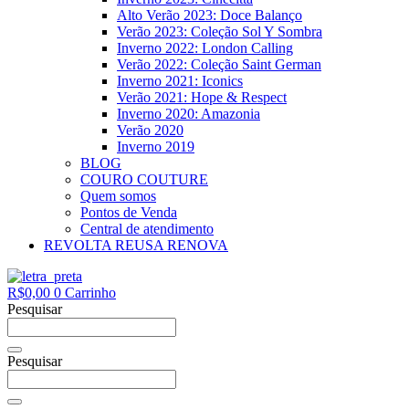
Alto Verão 2023: Doce Balanço
Verão 2023: Coleção Sol Y Sombra
Inverno 2022: London Calling
Verão 2022: Coleção Saint German
Inverno 2021: Iconics
Verão 2021: Hope & Respect
Inverno 2020: Amazonia
Verão 2020
Inverno 2019
BLOG
COURO COUTURE
Quem somos
Pontos de Venda
Central de atendimento
REVOLTA REUSA RENOVA
R$
0,00
0
Carrinho
Pesquisar
Pesquisar