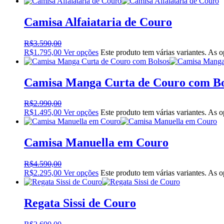
Camisa Alfaiataria de Couro
R$
3.590,00
R$
1.795,00
Ver opções
Este produto tem várias variantes. As 
Camisa Manga Curta de Couro com Bo
R$
2.990,00
R$
1.495,00
Ver opções
Este produto tem várias variantes. As 
Camisa Manuella em Couro
R$
4.590,00
R$
2.295,00
Ver opções
Este produto tem várias variantes. As 
Regata Sissi de Couro