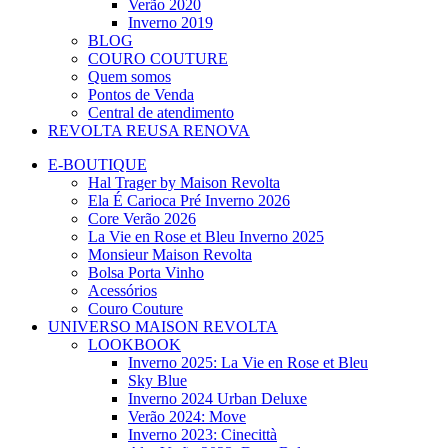
Verão 2020
Inverno 2019
BLOG
COURO COUTURE
Quem somos
Pontos de Venda
Central de atendimento
REVOLTA REUSA RENOVA
E-BOUTIQUE
Hal Trager by Maison Revolta
Ela É Carioca Pré Inverno 2026
Core Verão 2026
La Vie en Rose et Bleu Inverno 2025
Monsieur Maison Revolta
Bolsa Porta Vinho
Acessórios
Couro Couture
UNIVERSO MAISON REVOLTA
LOOKBOOK
Inverno 2025: La Vie en Rose et Bleu
Sky Blue
Inverno 2024 Urban Deluxe
Verão 2024: Move
Inverno 2023: Cinecittà