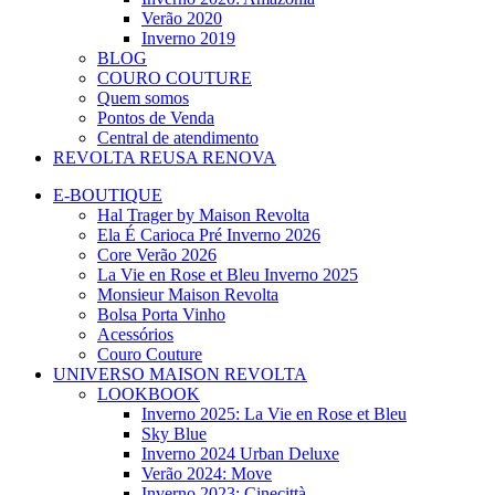
Verão 2020
Inverno 2019
BLOG
COURO COUTURE
Quem somos
Pontos de Venda
Central de atendimento
REVOLTA REUSA RENOVA
E-BOUTIQUE
Hal Trager by Maison Revolta
Ela É Carioca Pré Inverno 2026
Core Verão 2026
La Vie en Rose et Bleu Inverno 2025
Monsieur Maison Revolta
Bolsa Porta Vinho
Acessórios
Couro Couture
UNIVERSO MAISON REVOLTA
LOOKBOOK
Inverno 2025: La Vie en Rose et Bleu
Sky Blue
Inverno 2024 Urban Deluxe
Verão 2024: Move
Inverno 2023: Cinecittà