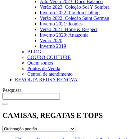
Alto Verão 2023: Doce Balanço
Verão 2023: Coleção Sol Y Sombra
Inverno 2022: London Calling
Verão 2022: Coleção Saint German
Inverno 2021: Iconics
Verão 2021: Hope & Respect
Inverno 2020: Amazonia
Verão 2020
Inverno 2019
BLOG
COURO COUTURE
Quem somos
Pontos de Venda
Central de atendimento
REVOLTA REUSA RENOVA
Pesquisar
CAMISAS, REGATAS E TOPS