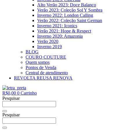
Alto Verão 2023: Doce Balanço
Verão 2023: Coleção Sol Y Sombra
Inverno 2022: London Calling
Verão 2022: Coleção Saint German
Inverno 2021: Iconics
Verão 2021: Hope & Respect
Inverno 2020: Amazonia
Verão 2020
Inverno 2019
BLOG
COURO COUTURE
Quem somos
Pontos de Venda
Central de atendimento
REVOLTA REUSA RENOVA
R$
0,00
0
Carrinho
Pesquisar
Pesquisar