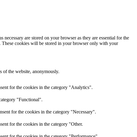
s necessary are stored on your browser as they are essential for the
e. These cookies will be stored in your browser only with your
res of the website, anonymously.
ent for the cookies in the category "Analytics".
category "Functional".
nsent for the cookies in the category "Necessary".
ent for the cookies in the category "Other.
sent for the cookies in the category "Performance".