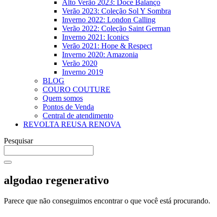
Alto Verão 2023: Doce Balanço
Verão 2023: Coleção Sol Y Sombra
Inverno 2022: London Calling
Verão 2022: Coleção Saint German
Inverno 2021: Iconics
Verão 2021: Hope & Respect
Inverno 2020: Amazonia
Verão 2020
Inverno 2019
BLOG
COURO COUTURE
Quem somos
Pontos de Venda
Central de atendimento
REVOLTA REUSA RENOVA
Pesquisar
algodao regenerativo
Parece que não conseguimos encontrar o que você está procurando.