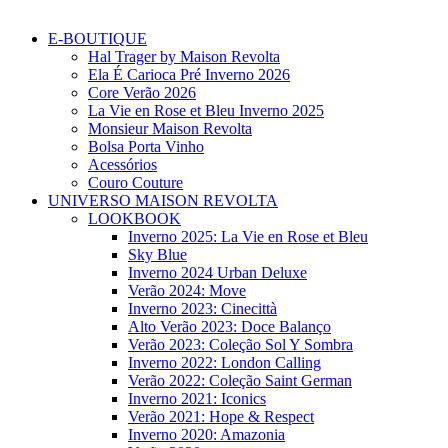
E-BOUTIQUE
Hal Trager by Maison Revolta
Ela É Carioca Pré Inverno 2026
Core Verão 2026
La Vie en Rose et Bleu Inverno 2025
Monsieur Maison Revolta
Bolsa Porta Vinho
Acessórios
Couro Couture
UNIVERSO MAISON REVOLTA
LOOKBOOK
Inverno 2025: La Vie en Rose et Bleu
Sky Blue
Inverno 2024 Urban Deluxe
Verão 2024: Move
Inverno 2023: Cinecittà
Alto Verão 2023: Doce Balanço
Verão 2023: Coleção Sol Y Sombra
Inverno 2022: London Calling
Verão 2022: Coleção Saint German
Inverno 2021: Iconics
Verão 2021: Hope & Respect
Inverno 2020: Amazonia