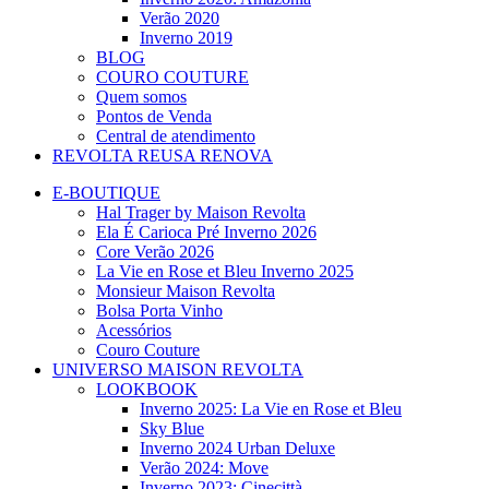
Verão 2020
Inverno 2019
BLOG
COURO COUTURE
Quem somos
Pontos de Venda
Central de atendimento
REVOLTA REUSA RENOVA
E-BOUTIQUE
Hal Trager by Maison Revolta
Ela É Carioca Pré Inverno 2026
Core Verão 2026
La Vie en Rose et Bleu Inverno 2025
Monsieur Maison Revolta
Bolsa Porta Vinho
Acessórios
Couro Couture
UNIVERSO MAISON REVOLTA
LOOKBOOK
Inverno 2025: La Vie en Rose et Bleu
Sky Blue
Inverno 2024 Urban Deluxe
Verão 2024: Move
Inverno 2023: Cinecittà