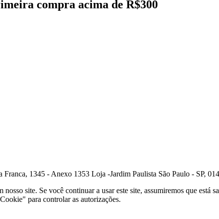
primeira compra acima de R$300
ranca, 1345 - Anexo 1353 Loja -Jardim Paulista São Paulo - SP, 01
osso site. Se você continuar a usar este site, assumiremos que está sa
Cookie" para controlar as autorizações.