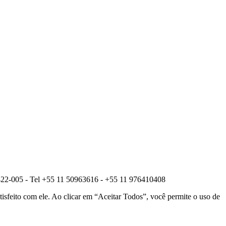
422-005 - Tel +55 11 50963616 - +55 11 976410408
tisfeito com ele. Ao clicar em “Aceitar Todos”, você permite o uso de