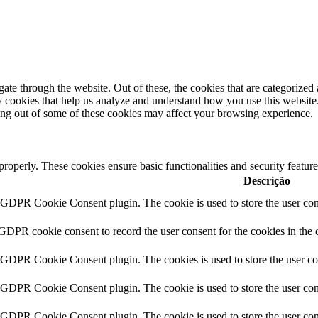
e through the website. Out of these, the cookies that are categorized a
rty cookies that help us analyze and understand how you use this websit
ting out of some of these cookies may affect your browsing experience.
 properly. These cookies ensure basic functionalities and security featu
Descrição
y GDPR Cookie Consent plugin. The cookie is used to store the user cons
 GDPR cookie consent to record the user consent for the cookies in the 
y GDPR Cookie Consent plugin. The cookies is used to store the user co
y GDPR Cookie Consent plugin. The cookie is used to store the user cons
y GDPR Cookie Consent plugin. The cookie is used to store the user con