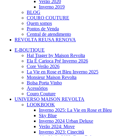
Verão 2020
Inverno 2019
BLOG
COURO COUTURE
Quem somos
Pontos de Venda
Central de atendimento
REVOLTA REUSA RENOVA
E-BOUTIQUE
Hal Trager by Maison Revolta
Ela É Carioca Pré Inverno 2026
Core Verão 2026
La Vie en Rose et Bleu Inverno 2025
Monsieur Maison Revolta
Bolsa Porta Vinho
Acessórios
Couro Couture
UNIVERSO MAISON REVOLTA
LOOKBOOK
Inverno 2025: La Vie en Rose et Bleu
Sky Blue
Inverno 2024 Urban Deluxe
Verão 2024: Move
Inverno 2023: Cinecittà