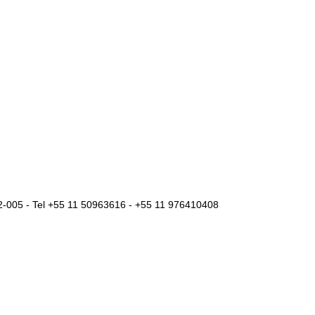
2-005 - Tel +55 11 50963616 - +55 11 976410408