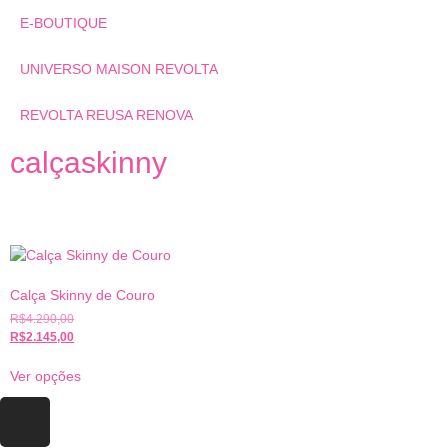
E-BOUTIQUE
UNIVERSO MAISON REVOLTA
REVOLTA REUSA RENOVA
calçaskinny
Calça Skinny de Couro
R$
4.290,00
R$
2.145,00
Ver opções