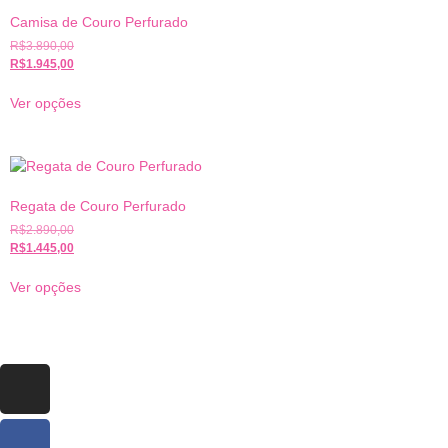
Camisa de Couro Perfurado
R$
3.890,00
R$
1.945,00
Ver opções
Regata de Couro Perfurado
R$
2.890,00
R$
1.445,00
Ver opções