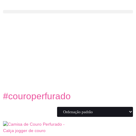
#couroperfurado