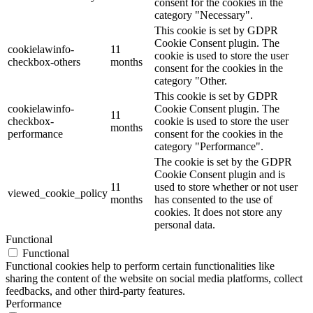
consent for the cookies in the
category "Necessary".
This cookie is set by GDPR
Cookie Consent plugin. The
cookielawinfo-
11
cookie is used to store the user
checkbox-others
months
consent for the cookies in the
category "Other.
This cookie is set by GDPR
cookielawinfo-
Cookie Consent plugin. The
11
checkbox-
cookie is used to store the user
months
performance
consent for the cookies in the
category "Performance".
The cookie is set by the GDPR
Cookie Consent plugin and is
11
used to store whether or not user
viewed_cookie_policy
months
has consented to the use of
cookies. It does not store any
personal data.
Functional
Functional
Functional cookies help to perform certain functionalities like
sharing the content of the website on social media platforms, collect
feedbacks, and other third-party features.
Performance