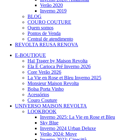
Verão 2020
Inverno 2019
BLOG
COURO COUTURE
Quem somos
Pontos de Venda
Central de atendimento
REVOLTA REUSA RENOVA
E-BOUTIQUE
Hal Trager by Maison Revolta
Ela É Carioca Pré Inverno 2026
Core Verão 2026
La Vie en Rose et Bleu Inverno 2025
Monsieur Maison Revolta
Bolsa Porta Vinho
Acessórios
Couro Couture
UNIVERSO MAISON REVOLTA
LOOKBOOK
Inverno 2025: La Vie en Rose et Bleu
Sky Blue
Inverno 2024 Urban Deluxe
Verão 2024: Move
Inverno 2023: Cinecittà