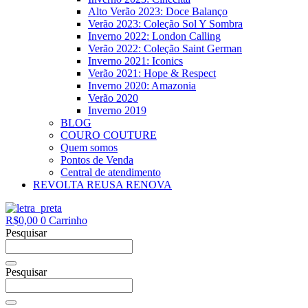
Alto Verão 2023: Doce Balanço
Verão 2023: Coleção Sol Y Sombra
Inverno 2022: London Calling
Verão 2022: Coleção Saint German
Inverno 2021: Iconics
Verão 2021: Hope & Respect
Inverno 2020: Amazonia
Verão 2020
Inverno 2019
BLOG
COURO COUTURE
Quem somos
Pontos de Venda
Central de atendimento
REVOLTA REUSA RENOVA
R$
0,00
0
Carrinho
Pesquisar
Pesquisar