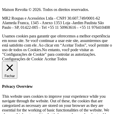
Maison Revolta © 2026. Todos os direitos reservados.
MR2 Roupas e Acessórios Ltda - CNPJ 30.607.749/0001-62
Alameda Franca, 1345 - Anexo 1353 Loja -Jardim Paulista São
Paulo - SP, 01422-005 - Tel +55 11 50963616 - +55 11 976410408
Usamos cookies para garantir que oferecemos a melhor experiência
em nosso site. Se você continuar a usar este site, assumiremos que
está satisfeito com ele. Ao clicar em “Aceitar Todos”, você permite o
uso de todos os Cookies.No entanto, você pode visitar as
"Configurações de Cookie" para controlar as autorizações.
Configurações de Cookie
Aceitar Todos
Fechar
Privacy Overview
This website uses cookies to improve your experience while you
navigate through the website. Out of these, the cookies that are
categorized as necessary are stored on your browser as they are
essential for the working of basic functionalities of the website. We