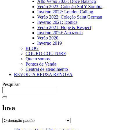
Alto Verão 2023: Doce Balanço
Verão 2023: Coleção Sol Y Sombra
Inverno 2022: London Calling
Verão 2022: Coleção Saint German
Inverno 2021: Iconics
Verão 2021: Hope & Respect
Inverno 2020: Amazonia
Verão 2020
Inverno 2019
BLOG
COURO COUTURE
Quem somos
Pontos de Venda
Central de atendimento
REVOLTA REUSA RENOVA
Pesquisar
luva