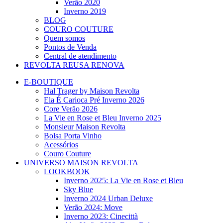
Verão 2020
Inverno 2019
BLOG
COURO COUTURE
Quem somos
Pontos de Venda
Central de atendimento
REVOLTA REUSA RENOVA
E-BOUTIQUE
Hal Trager by Maison Revolta
Ela É Carioca Pré Inverno 2026
Core Verão 2026
La Vie en Rose et Bleu Inverno 2025
Monsieur Maison Revolta
Bolsa Porta Vinho
Acessórios
Couro Couture
UNIVERSO MAISON REVOLTA
LOOKBOOK
Inverno 2025: La Vie en Rose et Bleu
Sky Blue
Inverno 2024 Urban Deluxe
Verão 2024: Move
Inverno 2023: Cinecittà