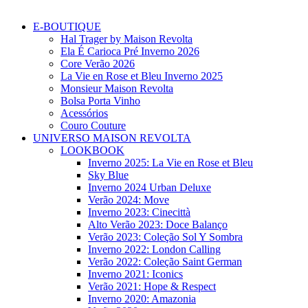
E-BOUTIQUE
Hal Trager by Maison Revolta
Ela É Carioca Pré Inverno 2026
Core Verão 2026
La Vie en Rose et Bleu Inverno 2025
Monsieur Maison Revolta
Bolsa Porta Vinho
Acessórios
Couro Couture
UNIVERSO MAISON REVOLTA
LOOKBOOK
Inverno 2025: La Vie en Rose et Bleu
Sky Blue
Inverno 2024 Urban Deluxe
Verão 2024: Move
Inverno 2023: Cinecittà
Alto Verão 2023: Doce Balanço
Verão 2023: Coleção Sol Y Sombra
Inverno 2022: London Calling
Verão 2022: Coleção Saint German
Inverno 2021: Iconics
Verão 2021: Hope & Respect
Inverno 2020: Amazonia