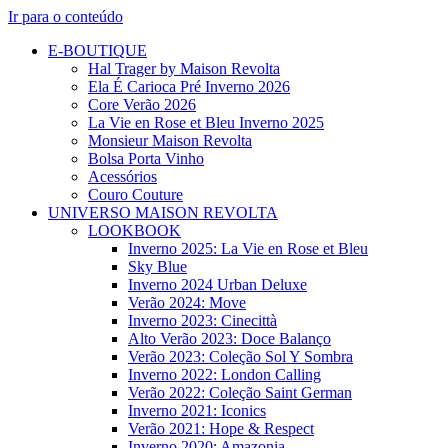
Ir para o conteúdo
E-BOUTIQUE
Hal Trager by Maison Revolta
Ela É Carioca Pré Inverno 2026
Core Verão 2026
La Vie en Rose et Bleu Inverno 2025
Monsieur Maison Revolta
Bolsa Porta Vinho
Acessórios
Couro Couture
UNIVERSO MAISON REVOLTA
LOOKBOOK
Inverno 2025: La Vie en Rose et Bleu
Sky Blue
Inverno 2024 Urban Deluxe
Verão 2024: Move
Inverno 2023: Cinecittà
Alto Verão 2023: Doce Balanço
Verão 2023: Coleção Sol Y Sombra
Inverno 2022: London Calling
Verão 2022: Coleção Saint German
Inverno 2021: Iconics
Verão 2021: Hope & Respect
Inverno 2020: Amazonia