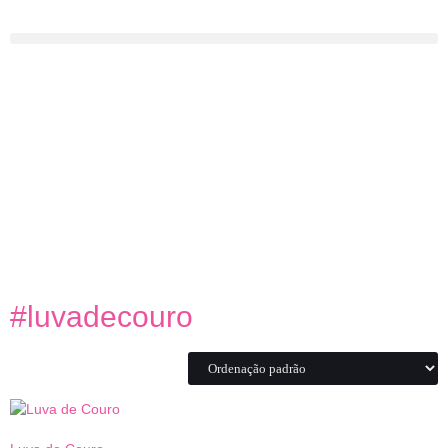
#luvadecouro