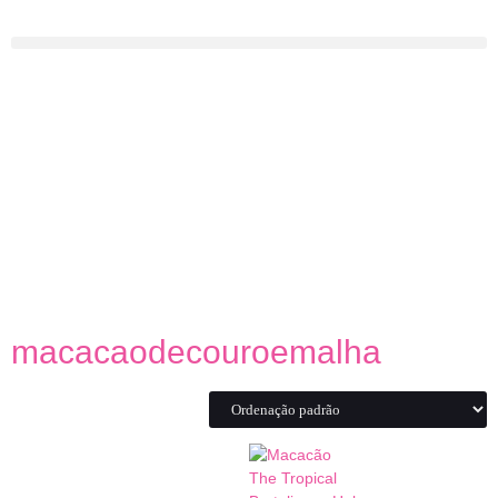
macacaodecouroemalha