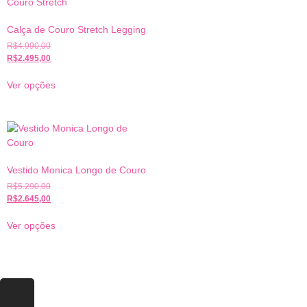
Calça de Couro Stretch Legging
R$
4.990,00
R$
2.495,00
Ver opções
Vestido Monica Longo de Couro
R$
5.290,00
R$
2.645,00
Ver opções