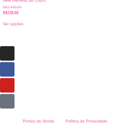
New Harness de Couro
R$
1.490,00
R$
745,00
Ver opções
Pontos de Venda
Política de Privacidade