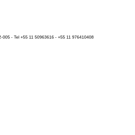
2-005 - Tel +55 11 50963616 - +55 11 976410408