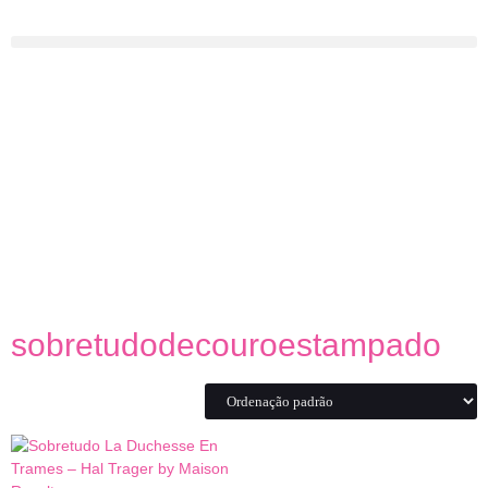
sobretudodecouroestampado