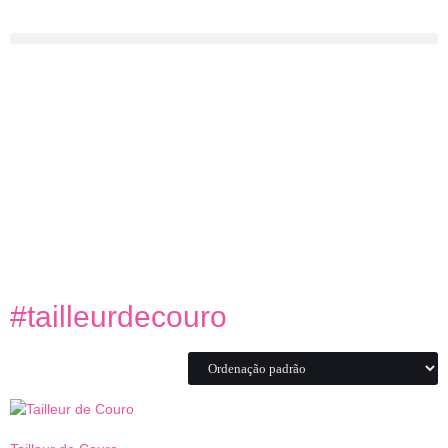
#tailleurdecouro