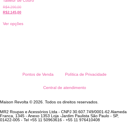
Tailleur de Couro
R$
4.290,00
R$
2.145,00
Ver opções
Pontos de Venda
Política de Privacidade
Central de atendimento
Maison Revolta © 2026. Todos os direitos reservados.
MR2 Roupas e Acessórios Ltda - CNPJ 30.607.749/0001-62 Alameda
Franca, 1345 - Anexo 1353 Loja -Jardim Paulista São Paulo - SP,
01422-005 - Tel +55 11 50963616 - +55 11 976410408