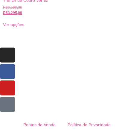
Trench de Couro Verniz
R$
6.590,00
R$
3.295,00
Ver opções
Pontos de Venda
Política de Privacidade