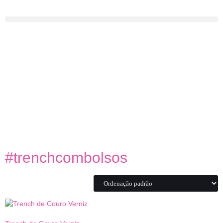
#trenchcombolsos