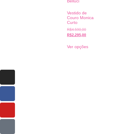
Vestido de
Couro Monica
Curto
R$
4.590,00
R$
2.295,00
Ver opções