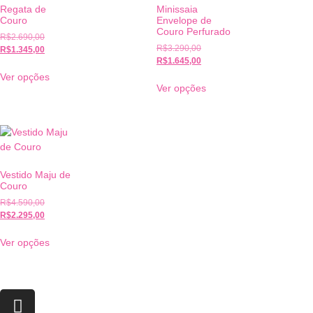
Regata de
Minissaia
Couro
Envelope de
Couro Perfurado
R$
2.690,00
R$
3.290,00
R$
1.345,00
R$
1.645,00
Ver opções
Ver opções
Vestido Maju de
Couro
R$
4.590,00
R$
2.295,00
Ver opções