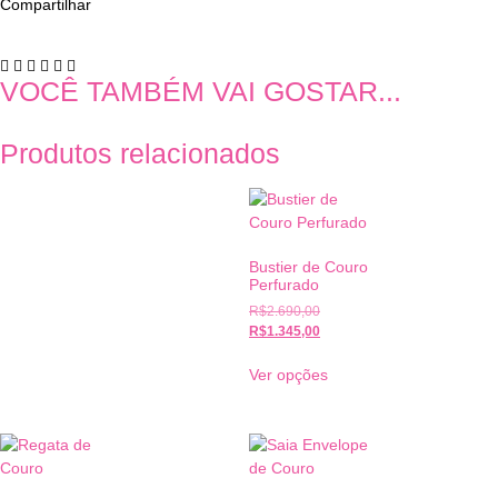
Compartilhar
VOCÊ TAMBÉM VAI GOSTAR...
Produtos relacionados
Bustier de Couro
Perfurado
R$
2.690,00
R$
1.345,00
Ver opções