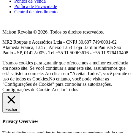
Pontos de Venda
Política de Privacidade
Central de atendimento
Maison Revolta © 2026. Todos os direitos reservados.
MR2 Roupas e Acessórios Ltda - CNPJ 30.607.749/0001-62
Alameda Franca, 1345 - Anexo 1353 Loja -Jardim Paulista São
Paulo - SP, 01422-005 - Tel +55 11 50963616 - +55 11 976410408
Usamos cookies para garantir que oferecemos a melhor experiência
em nosso site. Se você continuar a usar este site, assumiremos que
está satisfeito com ele. Ao clicar em “Aceitar Todos”, você permite o
uso de todos os Cookies.No entanto, você pode visitar as
"Configurações de Cookie" para controlar as autorizações.
Configurações de Cookie
Aceitar Todos
Fechar
Privacy Overview
This website uses cookies to improve your experience while you