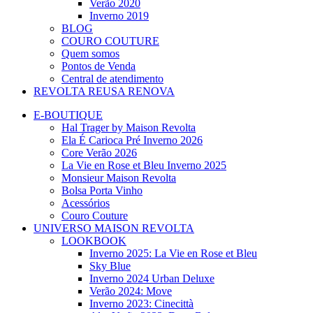
Verão 2020
Inverno 2019
BLOG
COURO COUTURE
Quem somos
Pontos de Venda
Central de atendimento
REVOLTA REUSA RENOVA
E-BOUTIQUE
Hal Trager by Maison Revolta
Ela É Carioca Pré Inverno 2026
Core Verão 2026
La Vie en Rose et Bleu Inverno 2025
Monsieur Maison Revolta
Bolsa Porta Vinho
Acessórios
Couro Couture
UNIVERSO MAISON REVOLTA
LOOKBOOK
Inverno 2025: La Vie en Rose et Bleu
Sky Blue
Inverno 2024 Urban Deluxe
Verão 2024: Move
Inverno 2023: Cinecittà