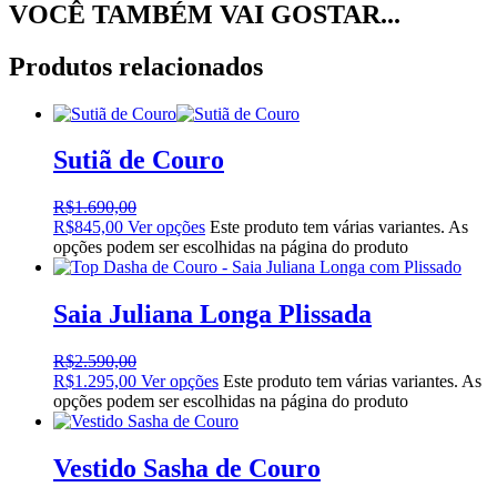
VOCÊ TAMBÉM VAI GOSTAR...
Produtos relacionados
Sutiã de Couro
R$
1.690,00
R$
845,00
Ver opções
Este produto tem várias variantes. As
opções podem ser escolhidas na página do produto
Saia Juliana Longa Plissada
R$
2.590,00
R$
1.295,00
Ver opções
Este produto tem várias variantes. As
opções podem ser escolhidas na página do produto
Vestido Sasha de Couro