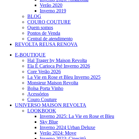
Verão 2020
Inverno 2019
BLOG
COURO COUTURE
Quem somos
Pontos de Venda
Central de atendimento
REVOLTA REUSA RENOVA
E-BOUTIQUE
Hal Trager by Maison Revolta
Ela É Carioca Pré Inverno 2026
Core Verão 2026
La Vie en Rose et Bleu Inverno 2025
Monsieur Maison Revolta
Bolsa Porta Vinho
Acessórios
Couro Couture
UNIVERSO MAISON REVOLTA
LOOKBOOK
Inverno 2025: La Vie en Rose et Bleu
Sky Blue
Inverno 2024 Urban Deluxe
Verão 2024: Move
Inverno 2023: Cinecittà