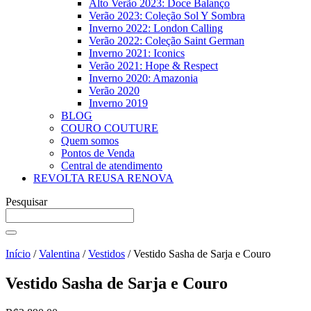
Alto Verão 2023: Doce Balanço
Verão 2023: Coleção Sol Y Sombra
Inverno 2022: London Calling
Verão 2022: Coleção Saint German
Inverno 2021: Iconics
Verão 2021: Hope & Respect
Inverno 2020: Amazonia
Verão 2020
Inverno 2019
BLOG
COURO COUTURE
Quem somos
Pontos de Venda
Central de atendimento
REVOLTA REUSA RENOVA
Pesquisar
Início
/
Valentina
/
Vestidos
/ Vestido Sasha de Sarja e Couro
Vestido Sasha de Sarja e Couro