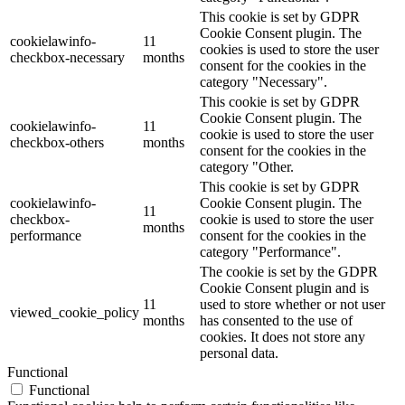
This cookie is set by GDPR
Cookie Consent plugin. The
cookielawinfo-
11
cookies is used to store the user
checkbox-necessary
months
consent for the cookies in the
category "Necessary".
This cookie is set by GDPR
Cookie Consent plugin. The
cookielawinfo-
11
cookie is used to store the user
checkbox-others
months
consent for the cookies in the
category "Other.
This cookie is set by GDPR
cookielawinfo-
Cookie Consent plugin. The
11
checkbox-
cookie is used to store the user
months
performance
consent for the cookies in the
category "Performance".
The cookie is set by the GDPR
Cookie Consent plugin and is
11
used to store whether or not user
viewed_cookie_policy
months
has consented to the use of
cookies. It does not store any
personal data.
Functional
Functional