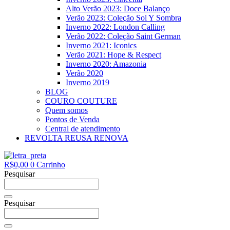
Alto Verão 2023: Doce Balanço
Verão 2023: Coleção Sol Y Sombra
Inverno 2022: London Calling
Verão 2022: Coleção Saint German
Inverno 2021: Iconics
Verão 2021: Hope & Respect
Inverno 2020: Amazonia
Verão 2020
Inverno 2019
BLOG
COURO COUTURE
Quem somos
Pontos de Venda
Central de atendimento
REVOLTA REUSA RENOVA
R$
0,00
0
Carrinho
Pesquisar
Pesquisar