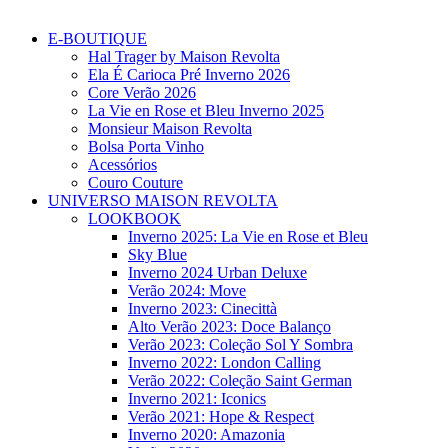
E-BOUTIQUE
Hal Trager by Maison Revolta
Ela É Carioca Pré Inverno 2026
Core Verão 2026
La Vie en Rose et Bleu Inverno 2025
Monsieur Maison Revolta
Bolsa Porta Vinho
Acessórios
Couro Couture
UNIVERSO MAISON REVOLTA
LOOKBOOK
Inverno 2025: La Vie en Rose et Bleu
Sky Blue
Inverno 2024 Urban Deluxe
Verão 2024: Move
Inverno 2023: Cinecittà
Alto Verão 2023: Doce Balanço
Verão 2023: Coleção Sol Y Sombra
Inverno 2022: London Calling
Verão 2022: Coleção Saint German
Inverno 2021: Iconics
Verão 2021: Hope & Respect
Inverno 2020: Amazonia