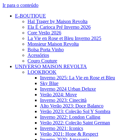
Ir para o conteúdo
E-BOUTIQUE
Hal Trager by Maison Revolta
Ela É Carioca Pré Inverno 2026
Core Verão 2026
La Vie en Rose et Bleu Inverno 2025
Monsieur Maison Revolta
Bolsa Porta Vinho
Acessórios
Couro Couture
UNIVERSO MAISON REVOLTA
LOOKBOOK
Inverno 2025: La Vie en Rose et Bleu
Sky Blue
Inverno 2024 Urban Deluxe
Verão 2024: Move
Inverno 2023: Cinecittà
Alto Verão 2023: Doce Balanço
Verão 2023: Coleção Sol Y Sombra
Inverno 2022: London Calling
Verão 2022: Coleção Saint German
Inverno 2021: Iconics
Verão 2021: Hope & Respect
Inverno 2020: Amazonia