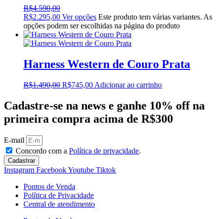
R$
4.590,00
R$
2.295,00
Ver opções
Este produto tem várias variantes. As
opções podem ser escolhidas na página do produto
Harness Western de Couro Prata
R$
1.490,00
R$
745,00
Adicionar ao carrinho
Cadastre-se na news e ganhe 10% off na
primeira compra acima de R$300
E-mail
Concordo com a
Política de privacidade
.
Cadastrar
Instagram
Facebook
Youtube
Tiktok
Pontos de Venda
Política de Privacidade
Central de atendimento