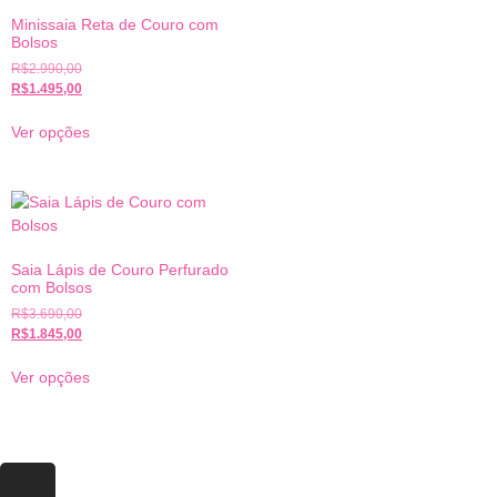
Minissaia Reta de Couro com
Bolsos
R$
2.990,00
R$
1.495,00
Ver opções
Saia Lápis de Couro Perfurado
com Bolsos
R$
3.690,00
R$
1.845,00
Ver opções