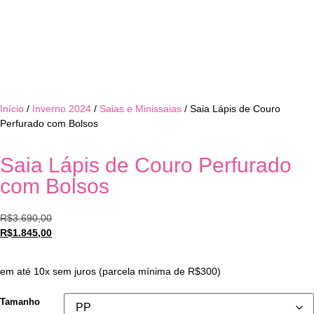
Início
/
Inverno 2024
/
Saias e Minissaias
/ Saia Lápis de Couro
Perfurado com Bolsos
Saia Lápis de Couro Perfurado
com Bolsos
R$
3.690,00
R$
1.845,00
em até 10x sem juros (parcela mínima de R$300)
Tamanho