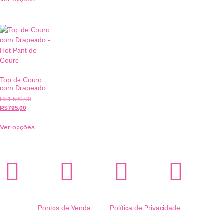
Top de Couro
com Drapeado
R$
1.590,00
R$
795,00
Ver opções
Pontos de Venda
Política de Privacidade