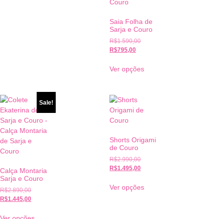
Saia Folha de
Sarja e Couro
R$
1.590,00
R$
795,00
Ver opções
Sale!
Shorts Origami
de Couro
R$
2.990,00
R$
1.495,00
Calça Montaria
Sarja e Couro
Ver opções
R$
2.890,00
R$
1.445,00
Ver opções