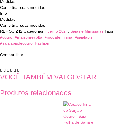
Medidas
Como tirar suas medidas
Info
Medidas
Como tirar suas medidas
REF
SCI242
Categorias
Inverno 2024
,
Saias e Minissaias
Tags
#couro
,
#maisonrevolta
,
#modafeminina
,
#saialapis
,
#saialapisdecouro
,
Fashion
Compartilhar
VOCÊ TAMBÉM VAI GOSTAR...
Produtos relacionados