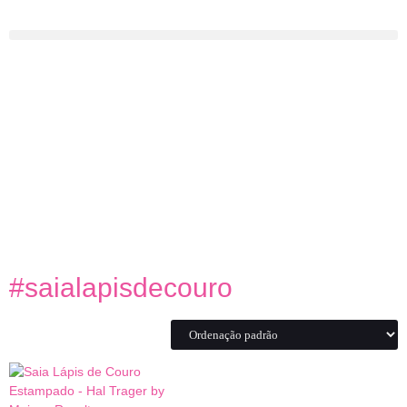
#saialapisdecouro