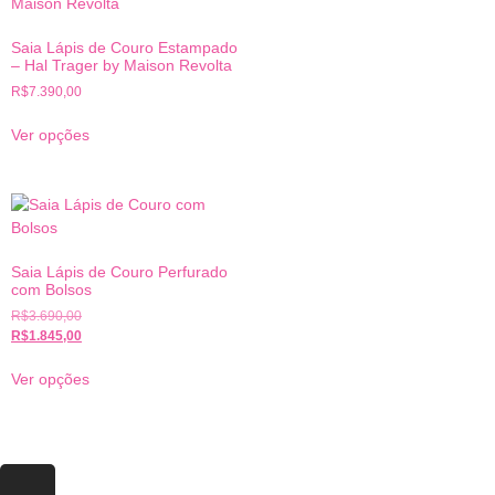
Saia Lápis de Couro Estampado
– Hal Trager by Maison Revolta
R$
7.390,00
Ver opções
Saia Lápis de Couro Perfurado
com Bolsos
R$
3.690,00
R$
1.845,00
Ver opções