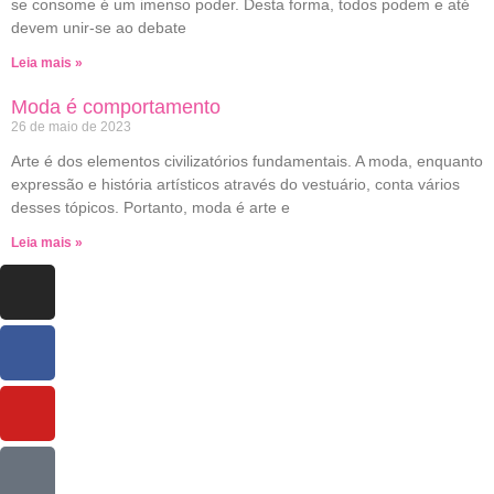
se consome é um imenso poder. Desta forma, todos podem e até
devem unir-se ao debate
Leia mais »
Moda é comportamento
26 de maio de 2023
Arte é dos elementos civilizatórios fundamentais. A moda, enquanto
expressão e história artísticos através do vestuário, conta vários
desses tópicos. Portanto, moda é arte e
Leia mais »